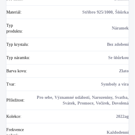
Materiál
:
Stříbro 925/1000, Šňůrka
Typ
Náramek
produktu
:
Typ krystalu
:
Bez zdobení
Typ náramku
:
Se šňůrkou
Barva kovu
:
Zlato
Tvar
:
Symboly a víra
Pro sebe, Významné události, Narozeniny, Svatba,
Příležitost
:
Svátek, Promoce, Večírek, Dovolená
Kolekce
:
2022ag
Frekvence
Každodenní