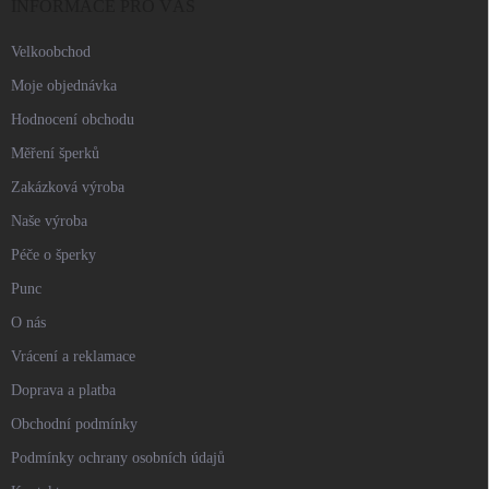
í
INFORMACE PRO VÁS
Velkoobchod
Moje objednávka
Hodnocení obchodu
Měření šperků
Zakázková výroba
Naše výroba
Péče o šperky
Punc
O nás
Vrácení a reklamace
Doprava a platba
Obchodní podmínky
Podmínky ochrany osobních údajů