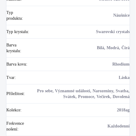
Typ
Náušnice
produktu
:
Typ krystalu
:
Swarovski crystals
Barva
Bílá, Modrá, Čirá
krystalu
:
Barva kovu
:
Rhodium
Tvar
:
Láska
Pro sebe, Významné události, Narozeniny, Svatba,
Příležitost
:
Svátek, Promoce, Večírek, Dovolená
Kolekce
:
2018ag
Frekvence
Každodenní
nošení
: