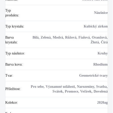
Typ
Náušnice
produktu
:
Typ krystalu
:
Kubický zirkon
Barva
Bílá, Zelená, Modrá, Růžová, Fialová, Oranžová,
krystalu
:
Žlutá, Čirá
Typ náušnice
:
Kruhy
Barva kovu
:
Rhodium
Tvar
:
Geometrické tvary
Pro sebe, Významné události, Narozeniny, Svatba,
Příležitost
:
Svátek, Promoce, Večírek, Dovolená
Kolekce
:
2020ag