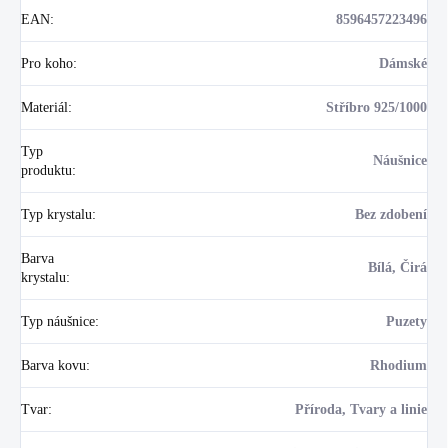
EAN
:
8596457223496
Pro koho
:
Dámské
Materiál
:
Stříbro 925/1000
Typ
Náušnice
produktu
:
Typ krystalu
:
Bez zdobení
Barva
Bílá, Čirá
krystalu
:
Typ náušnice
:
Puzety
Barva kovu
:
Rhodium
Tvar
:
Příroda, Tvary a linie