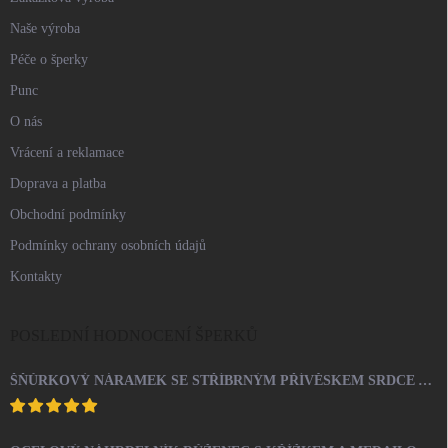
Naše výroba
Péče o šperky
Punc
O nás
Vrácení a reklamace
Doprava a platba
Obchodní podmínky
Podmínky ochrany osobních údajů
Kontakty
POSLEDNÍ HODNOCENÍ ŠPERKŮ
ŠŇŮRKOVÝ NÁRAMEK SE STŘÍBRNÝM PŘÍVĚSKEM SRDCE A KRYSTALY SWAROVSKI CRYSTAL (STŘÍBRO 925/1000)