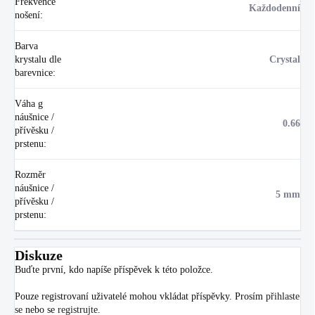
Frekvence
Každodenní
nošení
:
Barva
krystalu dle
Crystal
barevnice
:
Váha g
náušnice /
0.66
přívěsku /
prstenu
:
Rozměr
náušnice /
5 mm
přívěsku /
prstenu
:
Diskuze
Buďte první, kdo napíše příspěvek k této položce.
Pouze registrovaní uživatelé mohou vkládat příspěvky. Prosím
přihlaste
se
nebo se
registrujte
.