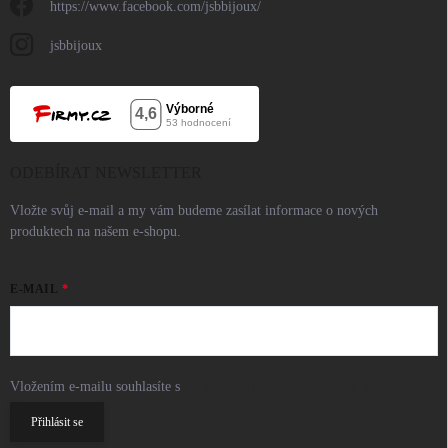
https://www.facebook.com/jsbbijoux/
jsbbijoux
ODEBÍRAT NEWSLETTER
Vložte svůj e-mail a my vám budeme zasílat informace o nových
produktech na našem e-shopu.
E-MAIL
Vložením e-mailu souhlasíte s
podmínkami ochrany osobních údajů
Přihlásit se