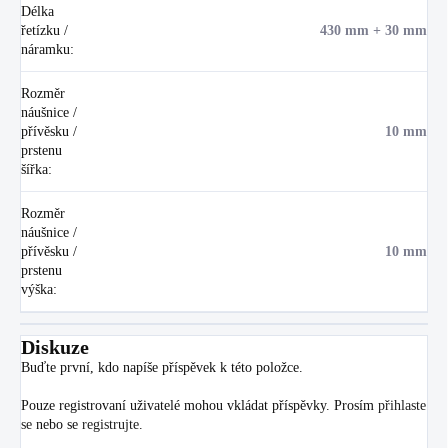
Délka
řetízku /
430 mm + 30 mm
náramku
:
Rozměr
náušnice /
přívěsku /
10 mm
prstenu
šířka
:
Rozměr
náušnice /
přívěsku /
10 mm
prstenu
výška
:
Diskuze
Buďte první, kdo napíše příspěvek k této položce.
Pouze registrovaní uživatelé mohou vkládat příspěvky. Prosím
přihlaste
se
nebo se
registrujte
.