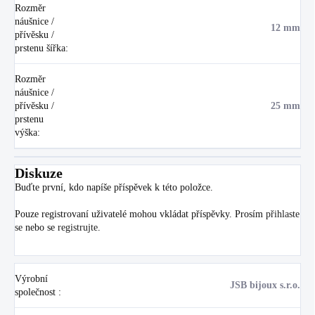
Rozměr
náušnice /
12 mm
přívěsku /
prstenu šířka
:
Rozměr
náušnice /
přívěsku /
25 mm
prstenu
výška
:
Diskuze
Buďte první, kdo napíše příspěvek k této položce.
Pouze registrovaní uživatelé mohou vkládat příspěvky. Prosím
přihlaste
se
nebo se
registrujte
.
Výrobní
JSB bijoux s.r.o.
společnost
: