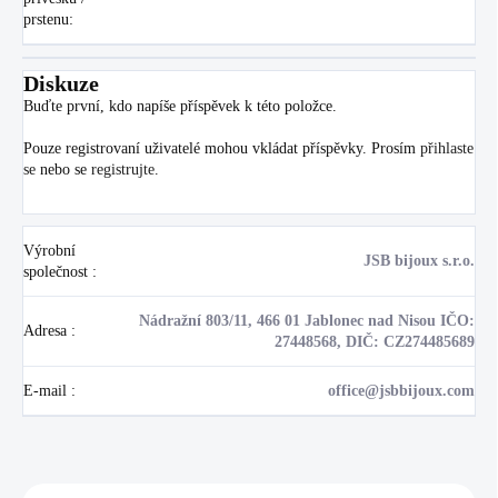
prstenu
:
Diskuze
Buďte první, kdo napíše příspěvek k této položce.
Pouze registrovaní uživatelé mohou vkládat příspěvky. Prosím
přihlaste
se
nebo se
registrujte
.
Výrobní
JSB bijoux s.r.o.
společnost
:
Nádražní 803/11, 466 01 Jablonec nad Nisou IČO:
Adresa
:
27448568, DIČ: CZ274485689
E-mail
:
office@jsbbijoux.com