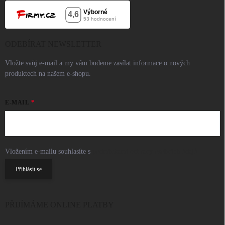
ODEBÍRAT NEWSLETTER
Vložte svůj e-mail a my vám budeme zasílat informace o nových
produktech na našem e-shopu.
E-MAIL
Vložením e-mailu souhlasíte s
podmínkami ochrany osobních údajů
Přihlásit se
PŘIJÍMÁME ONLINE PLATBY