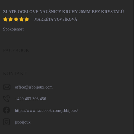
ZLATÉ OCELOVÉ NÁUŠNICE KRUHY 20MM BEZ KRYSTALŮ
MARKÉTA VOVSÍKOVÁ
Spokojenost
FACEBOOK
KONTAKT
office
@
jsbbijoux.com
+420 483 306 456
https://www.facebook.com/jsbbijoux/
jsbbijoux