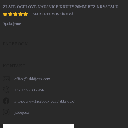
ZLATÉ OCELOVÉ NÁUŠNICE KRUHY 20MM BEZ KRYSTALŮ
MARKÉTA VOVSÍKOVÁ
Spokojenost
FACEBOOK
KONTAKT
office
@
jsbbijoux.com
+420 483 306 456
https://www.facebook.com/jsbbijoux/
jsbbijoux