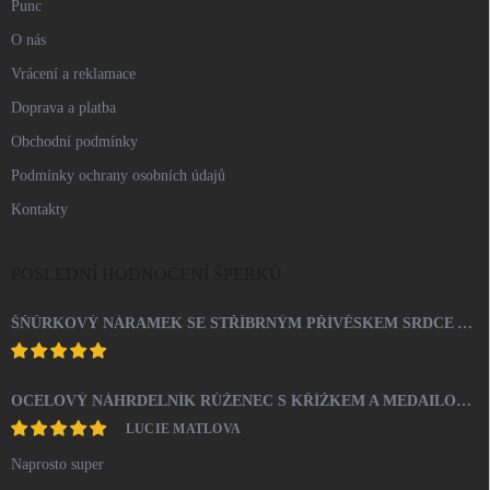
Punc
O nás
Vrácení a reklamace
Doprava a platba
Obchodní podmínky
Podmínky ochrany osobních údajů
Kontakty
POSLEDNÍ HODNOCENÍ ŠPERKŮ
ŠŇŮRKOVÝ NÁRAMEK SE STŘÍBRNÝM PŘÍVĚSKEM SRDCE A KRYSTALY SWAROVSKI CRYSTAL (STŘÍBRO 925/1000)
OCELOVÝ NÁHRDELNÍK RŮŽENEC S KŘÍŽKEM A MEDAILONEM
LUCIE MATLOVA
Naprosto super