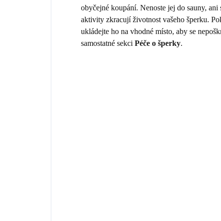
obyčejné koupání. Nenoste jej do sauny, ani
aktivity zkracují životnost vašeho šperku. 
ukládejte ho na vhodné místo, aby se nepošk
samostatné sekci
Péče o šperky
.