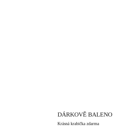
DÁRKOVĚ BALENO
Krásná krabička zdarma