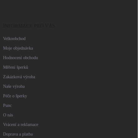
p
a
t
í
INFORMACE PRO VÁS
Velkoobchod
Moje objednávka
Hodnocení obchodu
Měření šperků
Zakázková výroba
Naše výroba
Péče o šperky
Punc
O nás
Vrácení a reklamace
Doprava a platba