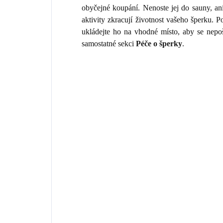
obyčejné koupání. Nenoste jej do sauny, an
aktivity zkracují životnost vašeho šperku.
ukládejte ho na vhodné místo, aby se nepo
samostatné sekci
Péče o šperky
.