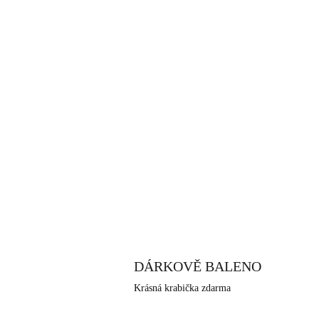
DÁRKOVĚ BALENO
Krásná krabička zdarma