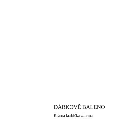
DÁRKOVĚ BALENO
Krásná krabička zdarma