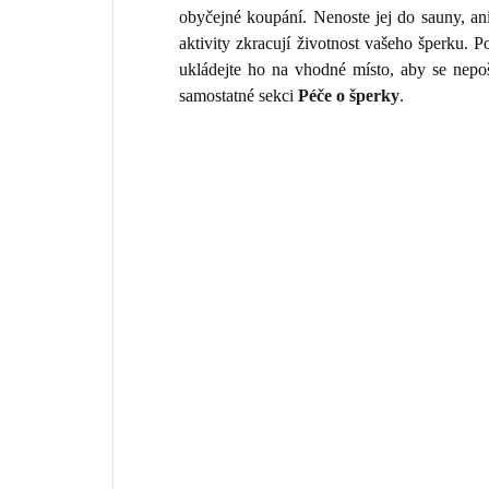
obyčejné koupání. Nenoste jej do sauny, an
aktivity zkracují životnost vašeho šperku.
ukládejte ho na vhodné místo, aby se nepo
samostatné sekci
Péče o šperky
.