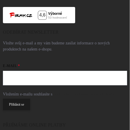
ODEBÍRAT NEWSLETTER
Vložte svůj e-mail a my vám budeme zasílat informace o nových
produktech na našem e-shopu.
E-MAIL
Vložením e-mailu souhlasíte s
podmínkami ochrany osobních údajů
Přihlásit se
PŘIJÍMÁME ONLINE PLATBY