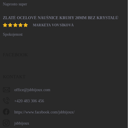
Naprosto super
ZLATÉ OCELOVÉ NÁUŠNICE KRUHY 20MM BEZ KRYSTALŮ
MARKÉTA VOVSÍKOVÁ
Spokojenost
FACEBOOK
KONTAKT
office
@
jsbbijoux.com
+420 483 306 456
https://www.facebook.com/jsbbijoux/
jsbbijoux