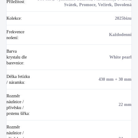
Příležitost
:
Svátek, Promoce, Večírek, Dovolená
Kolekce
:
2025bizu
Frekvence
Každodenní
nošení
:
Barva
krystalu dle
White pearl
barevnice
:
Délka řetízku
430 mm + 30 mm
/ náramku
:
Rozměr
náušnice /
22 mm
přívěsku /
prstenu šířka
:
Rozměr
náušnice /