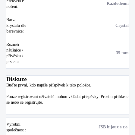
Frekvence
Každodenní
nošení
:
Barva
krystalu dle
Crystal
barevnice
:
Rozměr
náušnice /
35 mm
přívěsku /
prstenu
:
Diskuze
Buďte první, kdo napíše příspěvek k této položce.
Pouze registrovaní uživatelé mohou vkládat příspěvky. Prosím
přihlaste
se
nebo se
registrujte
.
Výrobní
JSB bijoux s.r.o.
společnost
: