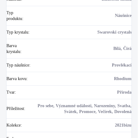
Typ
Náušnice
produktu
:
Typ krystalu
:
Swarovski crystals
Barva
Bílá, Čirá
krystalu
:
Typ náušnice
:
Provlékací
Barva kovu
:
Rhodium
Tvar
:
Příroda
Pro sebe, Významné události, Narozeniny, Svatba,
Příležitost
:
Svátek, Promoce, Večírek, Dovolená
Kolekce
:
2021bizu