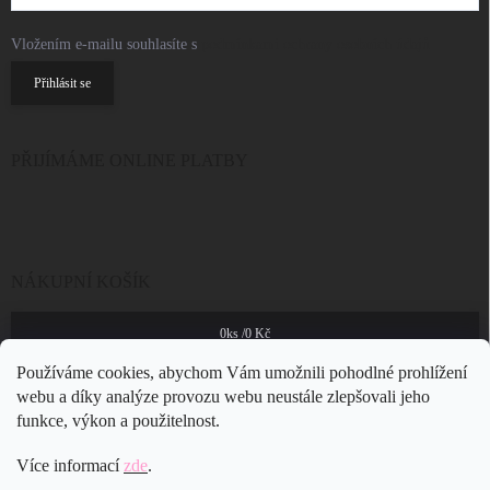
Vložením e-mailu souhlasíte s
podmínkami ochrany osobních údajů
Přihlásit se
PŘIJÍMÁME ONLINE PLATBY
NÁKUPNÍ KOŠÍK
0
ks /
0 Kč
Používáme cookies, abychom Vám umožnili pohodlné prohlížení
webu a díky analýze provozu webu neustále zlepšovali jeho
funkce, výkon a použitelnost.
Více informací
zde
.