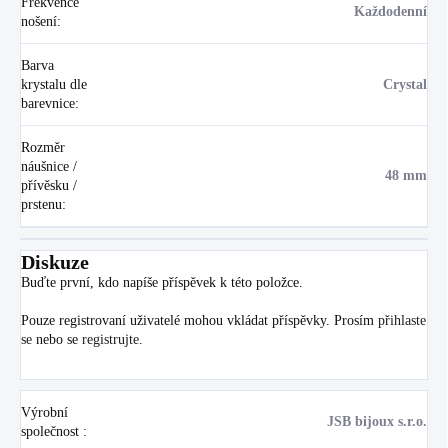
Frekvence
Každodenní
nošení
:
Barva
krystalu dle
Crystal
barevnice
:
Rozměr
náušnice /
48 mm
přívěsku /
prstenu
:
Diskuze
Buďte první, kdo napíše příspěvek k této položce.
Pouze registrovaní uživatelé mohou vkládat příspěvky. Prosím
přihlaste
se
nebo se
registrujte
.
Výrobní
JSB bijoux s.r.o.
společnost
: