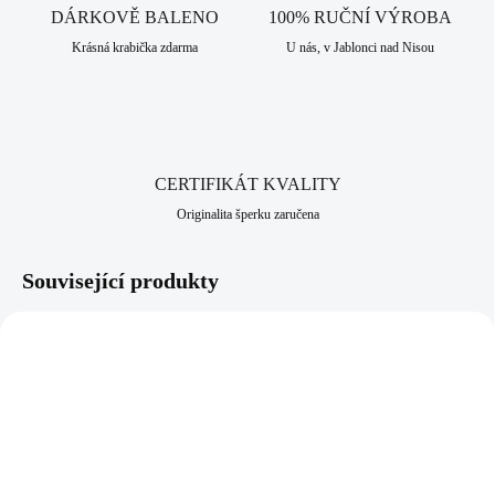
DÁRKOVĚ BALENO
100% RUČNÍ VÝROBA
Krásná krabička zdarma
U nás, v Jablonci nad Nisou
CERTIFIKÁT KVALITY
Originalita šperku zaručena
Související produkty
NOVINKA
NOVINKA
92400646GCR
92400682CRAG