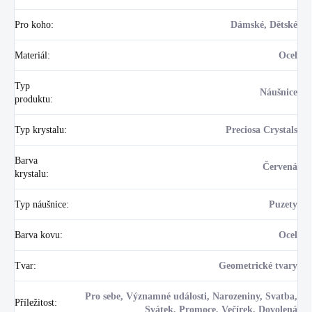
Pro koho
:
Dámské, Dětské
Materiál
:
Ocel
Typ
Náušnice
produktu
:
Typ krystalu
:
Preciosa Crystals
Barva
Červená
krystalu
:
Typ náušnice
:
Puzety
Barva kovu
:
Ocel
Tvar
:
Geometrické tvary
Pro sebe, Významné události, Narozeniny, Svatba,
Příležitost
:
Svátek, Promoce, Večírek, Dovolená