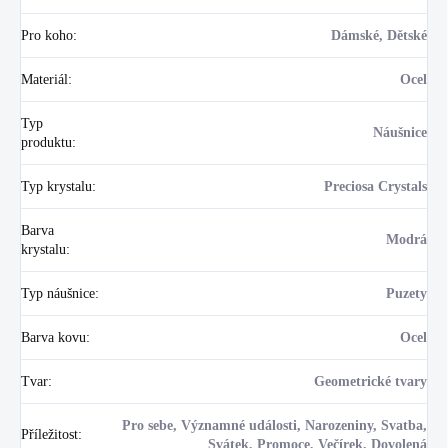
Pro koho
:
Dámské, Dětské
Materiál
:
Ocel
Typ
Náušnice
produktu
:
Typ krystalu
:
Preciosa Crystals
Barva
Modrá
krystalu
:
Typ náušnice
:
Puzety
Barva kovu
:
Ocel
Tvar
:
Geometrické tvary
Pro sebe, Významné události, Narozeniny, Svatba,
Příležitost
:
Svátek, Promoce, Večírek, Dovolená