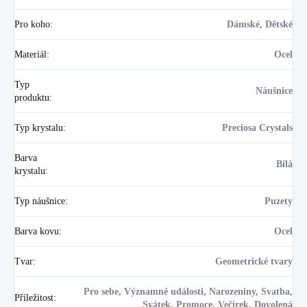
Pro koho
:
Dámské, Dětské
Materiál
:
Ocel
Typ
Náušnice
produktu
:
Typ krystalu
:
Preciosa Crystals
Barva
Bílá
krystalu
:
Typ náušnice
:
Puzety
Barva kovu
:
Ocel
Tvar
:
Geometrické tvary
Pro sebe, Významné události, Narozeniny, Svatba,
Příležitost
:
Svátek, Promoce, Večírek, Dovolená