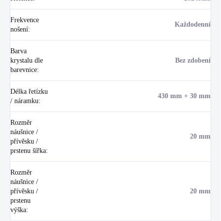
Frekvence
Každodenní
nošení
:
Barva
krystalu dle
Bez zdobení
barevnice
:
Délka řetízku
430 mm + 30 mm
/ náramku
:
Rozměr
náušnice /
20 mm
přívěsku /
prstenu šířka
:
Rozměr
náušnice /
přívěsku /
20 mm
prstenu
výška
: