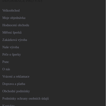
í
INFORMACE PRO VÁS
Velkoobchod
Moje objednávka
Hodnocení obchodu
Měření šperků
Zakázková výroba
Naše výroba
Péče o šperky
Punc
O nás
Vrácení a reklamace
Doprava a platba
Obchodní podmínky
Podmínky ochrany osobních údajů
Kontakty