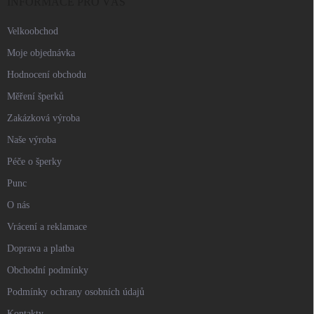
í
INFORMACE PRO VÁS
Velkoobchod
Moje objednávka
Hodnocení obchodu
Měření šperků
Zakázková výroba
Naše výroba
Péče o šperky
Punc
O nás
Vrácení a reklamace
Doprava a platba
Obchodní podmínky
Podmínky ochrany osobních údajů
Kontakty