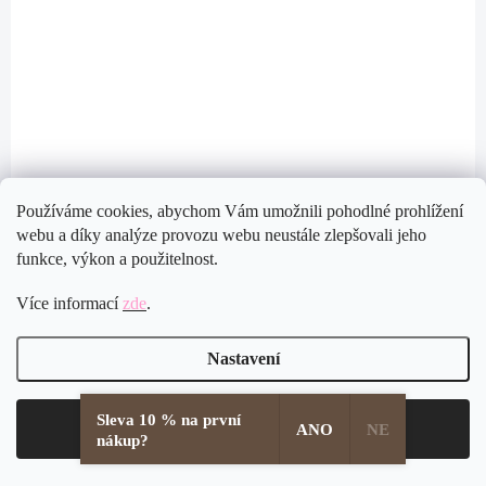
1 038 Kč
Do košíku
857,85 Kč bez DPH
92700592CR
Používáme cookies, abychom Vám umožnili pohodlné prohlížení
webu a díky analýze provozu webu neustále zlepšovali jeho
funkce, výkon a použitelnost.
Více informací
zde
.
Nastavení
Sleva 10 % na první
Souhlasím
ANO
NE
nákup?