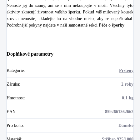
Nenoste jej do sauny, ani se s ním nekoupejte v moři. Všechny tyto
aktivity zkracují životnost vašeho šperku. Pokud váš milovaný kousek
zrovna nenosíte, ukládejte ho na vhodné místo, aby se nepoškrábal.
Podrobnější pokyny najdete v naší samostatné sekci
Péče o šperky
.
Doplňkové parametry
Kategorie
:
Prsteny
Záruka
:
2 roky
Hmotnost
:
0.1 kg
EAN
:
8592661362662
Pro koho
:
Dámské
Materiál
:
Stříbro 925/1000