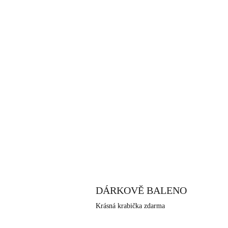
DÁRKOVĚ BALENO
Krásná krabička zdarma