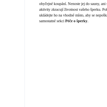
obyčejné koupání. Nenoste jej do sauny, ani
aktivity zkracují životnost vašeho šperku. 
ukládejte ho na vhodné místo, aby se nepošk
samostatné sekci
Péče o šperky
.