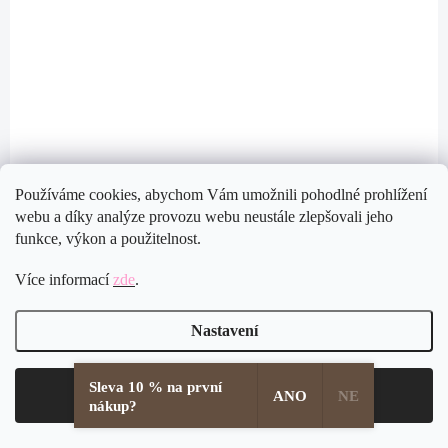
1 113 Kč
Do košíku
919,83 Kč bez DPH
92300185CR
Používáme cookies, abychom Vám umožnili pohodlné prohlížení
webu a díky analýze provozu webu neustále zlepšovali jeho
funkce, výkon a použitelnost.
Více informací
zde
.
Nastavení
Sleva 10 % na první
Souhlasím
ANO
NE
nákup?