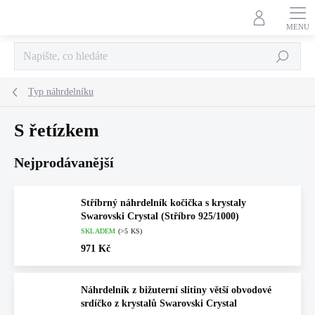
Přejít
na
obsah
Hledat
Typ náhrdelníku
S řetízkem
Nejprodávanější
Stříbrný náhrdelník kočička s krystaly
Swarovski Crystal (Stříbro 925/1000)
SKLADEM
(>5 KS)
971 Kč
Náhrdelník z bižuterní slitiny větší obvodové
srdíčko z krystalů Swarovski Crystal