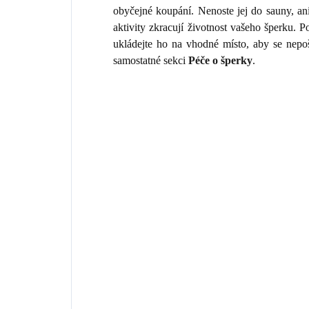
obyčejné koupání. Nenoste jej do sauny, an
aktivity zkracují životnost vašeho šperku.
ukládejte ho na vhodné místo, aby se nepo
samostatné sekci
Péče o šperky
.