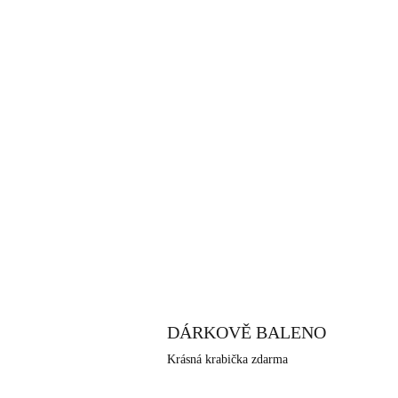
DÁRKOVĚ BALENO
Krásná krabička zdarma