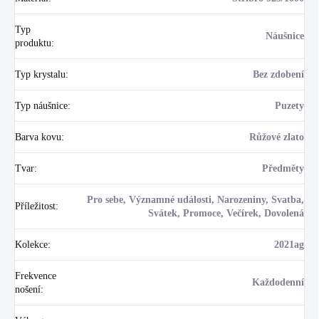
Typ
Náušnice
produktu
:
Typ krystalu
:
Bez zdobení
Typ náušnice
:
Puzety
Barva kovu
:
Růžové zlato
Tvar
:
Předměty
Pro sebe, Významné události, Narozeniny, Svatba,
Příležitost
:
Svátek, Promoce, Večírek, Dovolená
Kolekce
:
2021ag
Frekvence
Každodenní
nošení
: