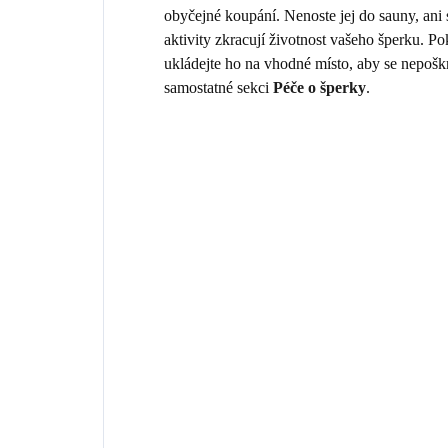
obyčejné koupání. Nenoste jej do sauny, ani
aktivity zkracují životnost vašeho šperku. 
ukládejte ho na vhodné místo, aby se nepošk
samostatné sekci
Péče o šperky
.