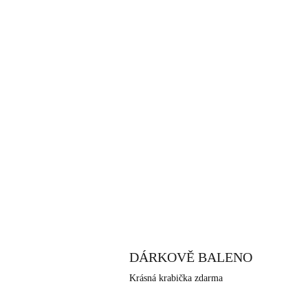
DÁRKOVĚ BALENO
Krásná krabička zdarma