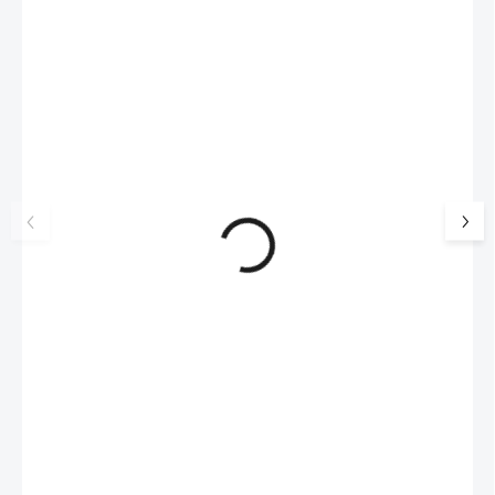
NOVINKA
17405
🇨🇿 ČESKÁ VÝROBA
Luxusní dárková krabička na
Šperkovnice malá b
šperky JSB - šedá
399 Kč
330 Kč bez DPH
99 Kč
SKLADEM
(>5 KS)
82 Kč bez DPH
Do košíku
Do košíku