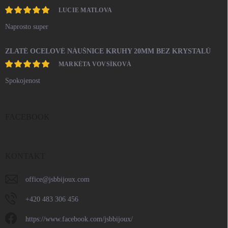
LUCIE MATLOVA
Naprosto super
ZLATÉ OCELOVÉ NÁUŠNICE KRUHY 20MM BEZ KRYSTALŮ
MARKÉTA VOVSÍKOVÁ
Spokojenost
FACEBOOK
KONTAKT
office
@
jsbbijoux.com
+420 483 306 456
https://www.facebook.com/jsbbijoux/