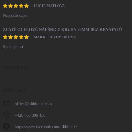
LUCIE MATLOVA
Naprosto super
ZLATÉ OCELOVÉ NÁUŠNICE KRUHY 20MM BEZ KRYSTALŮ
MARKÉTA VOVSÍKOVÁ
Spokojenost
FACEBOOK
KONTAKT
office
@
jsbbijoux.com
+420 483 306 456
https://www.facebook.com/jsbbijoux/