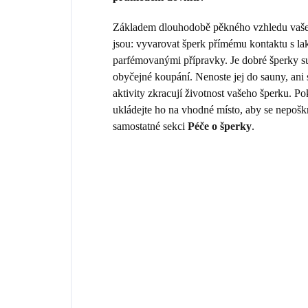
Základem dlouhodobě pěkného vzhledu vašeho
jsou: vyvarovat šperk přímému kontaktu s la
parfémovanými přípravky. Je dobré šperky sun
obyčejné koupání. Nenoste jej do sauny, ani
aktivity zkracují životnost vašeho šperku. 
ukládejte ho na vhodné místo, aby se nepošk
samostatné sekci
Péče o šperky
.