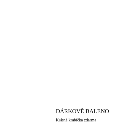
DÁRKOVĚ BALENO
Krásná krabička zdarma