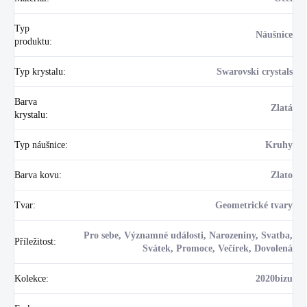
Typ
Náušnice
produktu
:
Typ krystalu
:
Swarovski crystals
Barva
Zlatá
krystalu
:
Typ náušnice
:
Kruhy
Barva kovu
:
Zlato
Tvar
:
Geometrické tvary
Pro sebe, Významné události, Narozeniny, Svatba,
Příležitost
:
Svátek, Promoce, Večírek, Dovolená
Kolekce
:
2020bizu