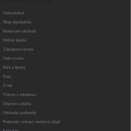
í
INFORMACE PRO VÁS
Velkoobchod
Moje objednávka
Hodnocení obchodu
Měření šperků
Zakázková výroba
Naše výroba
Péče o šperky
Punc
O nás
Vrácení a reklamace
Doprava a platba
Obchodní podmínky
Podmínky ochrany osobních údajů
Kontakty