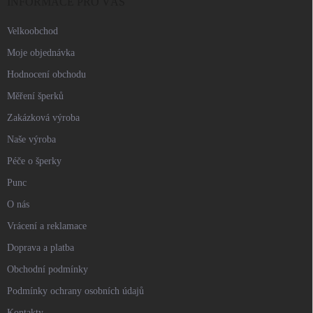
í
INFORMACE PRO VÁS
Velkoobchod
Moje objednávka
Hodnocení obchodu
Měření šperků
Zakázková výroba
Naše výroba
Péče o šperky
Punc
O nás
Vrácení a reklamace
Doprava a platba
Obchodní podmínky
Podmínky ochrany osobních údajů
Kontakty