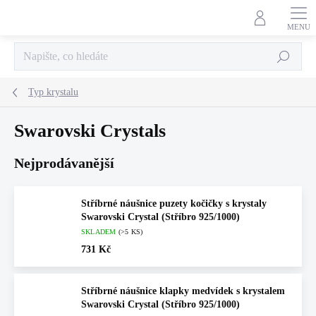
Přejít
na
obsah
Hledat
Typ krystalu
Swarovski Crystals
Nejprodávanější
Stříbrné náušnice puzety kočičky s krystaly
Swarovski Crystal (Stříbro 925/1000)
SKLADEM
(>5 KS)
731 Kč
Stříbrné náušnice klapky medvídek s krystalem
Swarovski Crystal (Stříbro 925/1000)