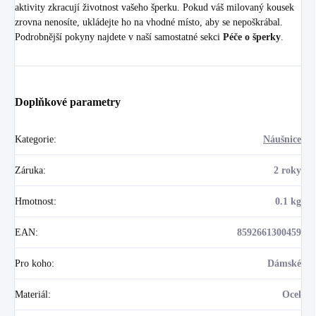
aktivity zkracují životnost vašeho šperku. Pokud váš milovaný kousek
zrovna nenosíte, ukládejte ho na vhodné místo, aby se nepoškrábal.
Podrobnější pokyny najdete v naší samostatné sekci
Péče o šperky
.
Doplňkové parametry
Kategorie
:
Náušnice
Záruka
:
2 roky
Hmotnost
:
0.1 kg
EAN
:
8592661300459
Pro koho
:
Dámské
Materiál
:
Ocel