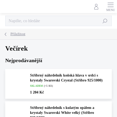
Přejít
na
obsah
Hledat
Příležitost
Večírek
Nejprodávanější
Stříbrný náhrdelník koňská hlava v srdci s
krystaly Swarovski Crystal (Stříbro 925/1000)
SKLADEM
(>5 KS)
1 204 Kč
Stříbrný náhrdelník s kulatým opálem a
krystaly Swarovski White velký (Stříbro