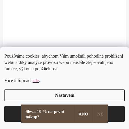
1 041 Kč
Do košíku
860,33 Kč bez DPH
NOVINKA
92300027BL
Používáme cookies, abychom Vám umožnili pohodlné prohlížení
webu a díky analýze provozu webu neustále zlepšovali jeho
funkce, výkon a použitelnost.
Více informací
zde
.
Nastavení
Sleva 10 % na první
Souhlasím
ANO
NE
nákup?