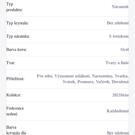
Typ
Náramek
produktu
:
Typ krystalu
:
Bez zdobení
Typ náramku
:
S řetízkem
Barva kovu
:
Ocel
Tvar
:
Tvary a linie
Pro sebe, Významné události, Narozeniny, Svatba,
Příležitost
:
Svátek, Promoce, Večírek, Dovolená
Kolekce
:
2021bizu
Frekvence
Každodenní
nošení
:
Barva
krystalu dle
Bez zdobení