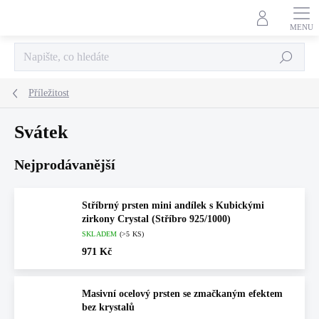
Přejít
na
obsah
Hledat
Příležitost
Svátek
Nejprodávanější
Stříbrný prsten mini andílek s Kubickými
zirkony Crystal (Stříbro 925/1000)
SKLADEM
(>5 KS)
971 Kč
Masivní ocelový prsten se zmačkaným efektem
bez krystalů