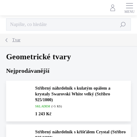
Přejít
na
obsah
Hledat
Tvar
Geometrické tvary
Nejprodávanější
Stříbrný náhrdelník s kulatým opálem a
krystaly Swarovski White velký (Stříbro
925/1000)
SKLADEM
(>5 KS)
1 243 Kč
Stříbrný náhrdelník s křišťálem Crystal (Stříbro