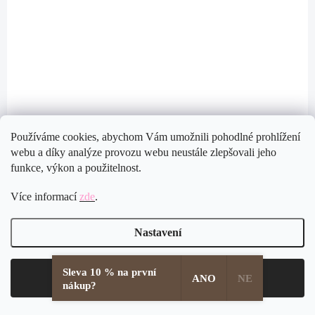
s Kubickými zirkony Střelec (Stříbro 925/1000)
1 234 Kč
Do košíku
1 019,83 Kč bez DPH
Používáme cookies, abychom Vám umožnili pohodlné prohlížení
92300552PAN
webu a díky analýze provozu webu neustále zlepšovali jeho
funkce, výkon a použitelnost.
Více informací
zde
.
Nastavení
Sleva 10 % na první
Souhlasím
ANO
NE
nákup?