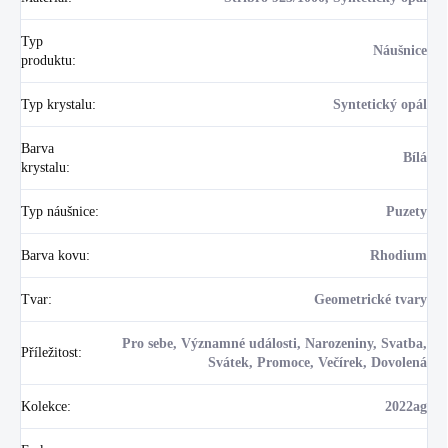
Typ
Náušnice
produktu
:
Typ krystalu
:
Syntetický opál
Barva
Bílá
krystalu
:
Typ náušnice
:
Puzety
Barva kovu
:
Rhodium
Tvar
:
Geometrické tvary
Pro sebe, Významné události, Narozeniny, Svatba,
Příležitost
:
Svátek, Promoce, Večírek, Dovolená
Kolekce
:
2022ag