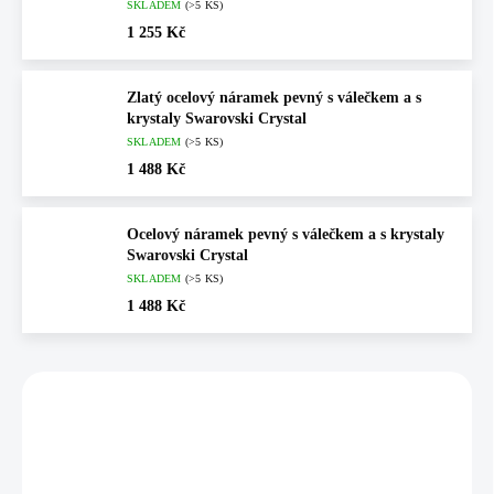
SKLADEM
(>5 KS)
1 255 Kč
Zlatý ocelový náramek pevný s válečkem a s
krystaly Swarovski Crystal
SKLADEM
(>5 KS)
1 488 Kč
Ocelový náramek pevný s válečkem a s krystaly
Swarovski Crystal
SKLADEM
(>5 KS)
1 488 Kč
Vybráno pro vás
💎 RUČNÍ PRÁCE
💎 RUČNÍ PRÁCE
61500631CR