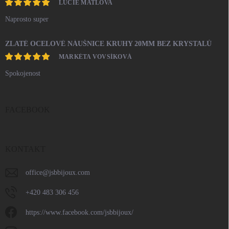
LUCIE MATLOVA
Naprosto super
ZLATÉ OCELOVÉ NÁUŠNICE KRUHY 20MM BEZ KRYSTALŮ
MARKÉTA VOVSÍKOVÁ
Spokojenost
FACEBOOK
KONTAKT
office
@
jsbbijoux.com
+420 483 306 456
https://www.facebook.com/jsbbijoux/